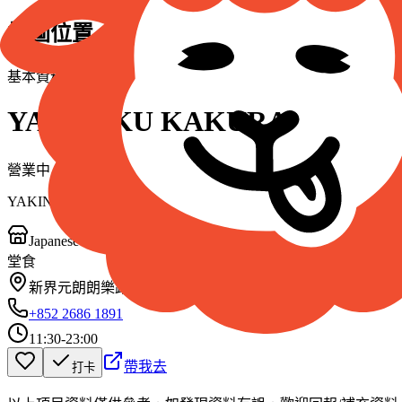
地圖位置
基本資料
YAKINIKU KAKURA
營業中
YAKINIKU KAKURA
Japanese Restaurant
堂食
新界元朗朗樂路1號元點第1層B155號鋪
+852 2686 1891
11:30-23:00
帶我去
打卡