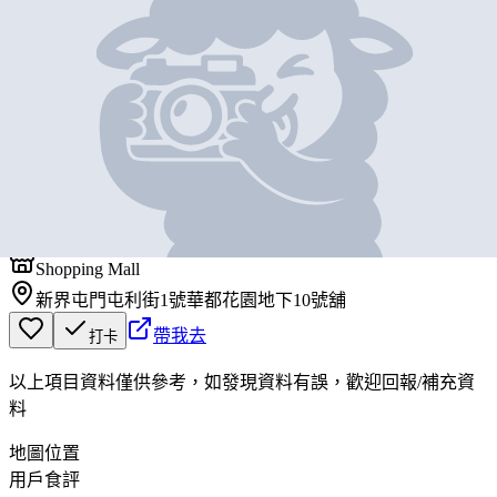
基本資料
屯利佳
營業中
屯利佳
Shopping Mall
新界屯門屯利街1號華都花園地下10號舖
帶我去
打卡
以上項目資料僅供參考，如發現資料有誤，歡迎
回報
/
補充資
料
地圖位置
用戶食評