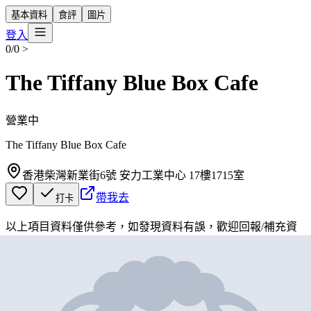
基本資料
食評
圖片
登入
0/0
>
The Tiffany Blue Box Cafe
營業中
The Tiffany Blue Box Cafe
香港柴灣新業街6號 安力工業中心 17樓1715室
帶我去
打卡
以上項目資料僅供參考，如發現資料有誤，歡迎
回報
/
補充資
料
地圖位置