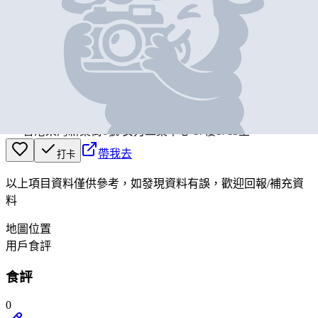
基本資料
The Tiffany Blue Box Cafe
營業中
The Tiffany Blue Box Cafe
香港柴灣新業街6號 安力工業中心 17樓1715室
帶我去
打卡
以上項目資料僅供參考，如發現資料有誤，歡迎
回報
/
補充資
料
地圖位置
用戶食評
食評
0