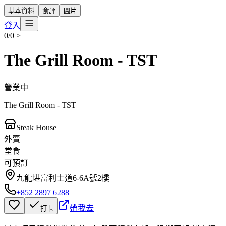
基本資料
食評
圖片
登入
0/0
>
The Grill Room - TST
營業中
The Grill Room - TST
Steak House
外賣
堂食
可預訂
九龍堪富利士道6-6A號2樓
+852 2897 6288
帶我去
打卡