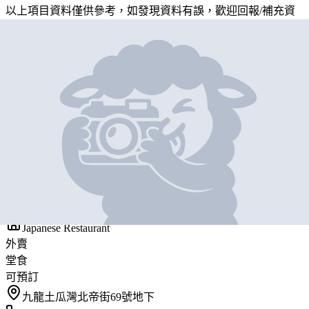
以上項目資料僅供參考，如發現資料有誤，歡迎
回報
/
補充資
料
地圖位置
基本資料
炭樂
營業中
TANRAKU
Japanese Restaurant
外賣
堂食
可預訂
九龍土瓜灣北帝街69號地下