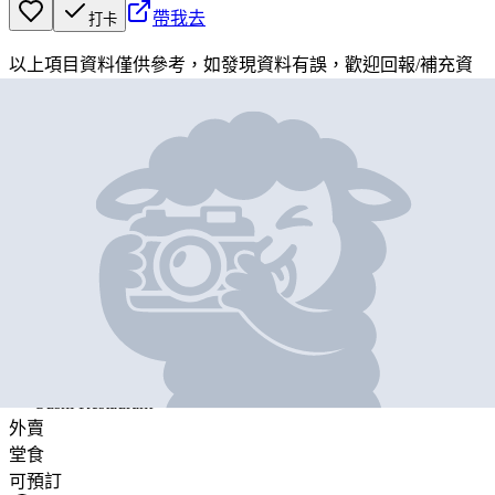
帶我去
打卡
以上項目資料僅供參考，如發現資料有誤，歡迎
回報
/
補充資
料
地圖位置
基本資料
Sushi Taka
營業中
Sushi Taka
Sushi Restaurant
外賣
堂食
可預訂