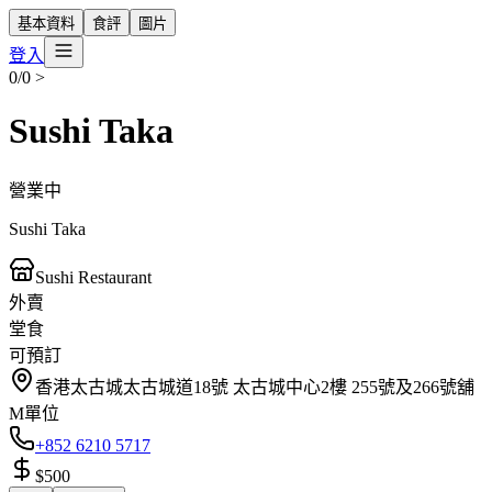
基本資料
食評
圖片
登入
0/0
>
Sushi Taka
營業中
Sushi Taka
Sushi Restaurant
外賣
堂食
可預訂
香港太古城太古城道18號 太古城中心2樓 255號及266號舖
M單位
+852 6210 5717
$500