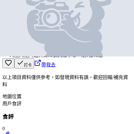
基本資料
Super Lucky Food Factory
營業中
Super Lucky Food Factory
九龍九龍灣臨興街32號美羅中心一期8樓02室
帶我去
打卡
以上項目資料僅供參考，如發現資料有誤，歡迎
回報
/
補充資
料
地圖位置
用戶食評
食評
0