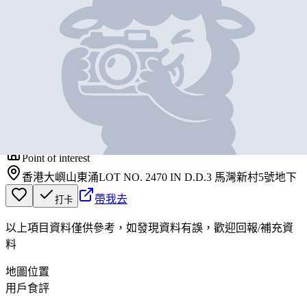
基本資料
微笑咖啡室
營業中
Smile Cafe
Point of interest
香港大嶼山東涌LOT NO. 2470 IN D.D.3 馬灣新村5號地下
帶我去
打卡
以上項目資料僅供參考，如發現資料有誤，歡迎
回報
/
補充資
料
地圖位置
用戶食評