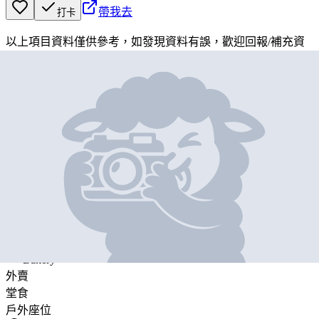
帶我去
打卡
以上項目資料僅供參考，如發現資料有誤，歡迎
回報
/
補充資
料
地圖位置
基本資料
Sai Kung Cafe & Bakery
營業中
Sai Kung Cafe & Bakery
Bakery
外賣
堂食
戶外座位