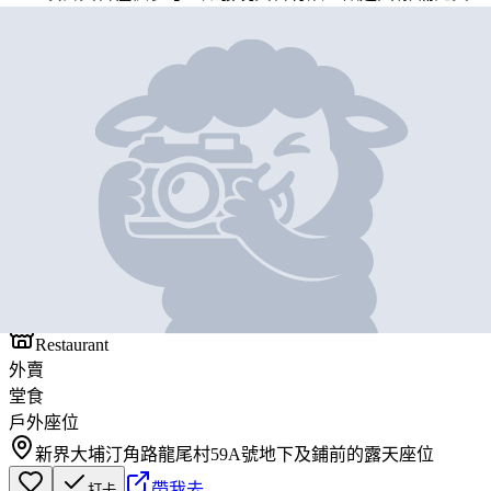
料
地圖位置
基本資料
名人食府
營業中
名人食府
Restaurant
外賣
堂食
戶外座位
新界大埔汀角路龍尾村59A號地下及鋪前的露天座位
帶我去
打卡