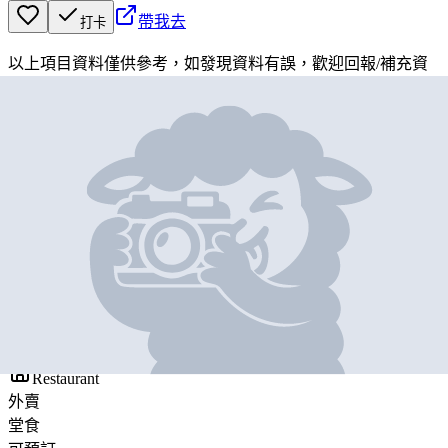
帶我去
打卡
以上項目資料僅供參考，如發現資料有誤，歡迎
回報
/
補充資
料
地圖位置
基本資料
樂天皇朝
營業中
Paradise Dynasty
Restaurant
外賣
堂食