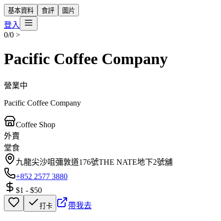
基本資料
食評
圖片
登入
0/0
>
Pacific Coffee Company
營業中
Pacific Coffee Company
Coffee Shop
外賣
堂食
九龍尖沙咀彌敦道176號THE NATE地下2號舖
+852 2577 3880
$1
-
$50
帶我去
打卡