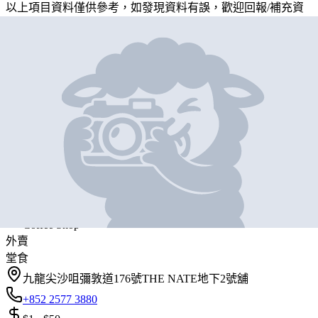
以上項目資料僅供參考，如發現資料有誤，歡迎
回報
/
補充資
料
地圖位置
基本資料
Pacific Coffee Company
營業中
Pacific Coffee Company
Coffee Shop
外賣
堂食
九龍尖沙咀彌敦道176號THE NATE地下2號舖
+852 2577 3880