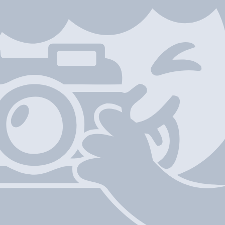
A2及A5舖