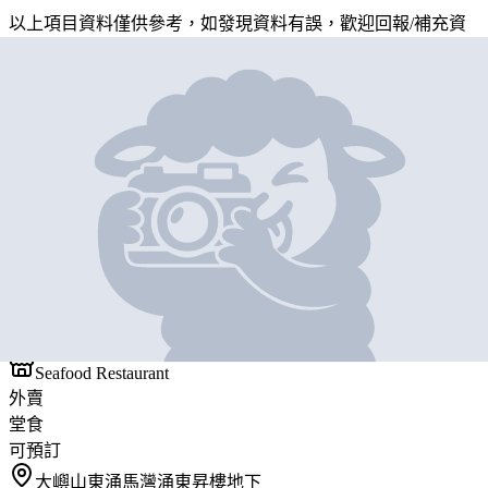
以上項目資料僅供參考，如發現資料有誤，歡迎
回報
/
補充資
料
地圖位置
基本資料
東昇樓
營業中
東昇樓
Seafood Restaurant
外賣
堂食
可預訂
大嶼山東涌馬灣涌東昇樓地下