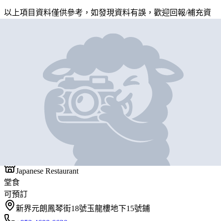
以上項目資料僅供參考，如發現資料有誤，歡迎
回報
/
補充資
料
地圖位置
基本資料
大阪日本料理
營業中
大阪日本料理
Japanese Restaurant
堂食
可預訂
新界元朗鳳琴街18號玉龍樓地下15號鋪