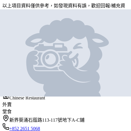
以上項目資料僅供參考，如發現資料有誤，歡迎
回報
/
補充資
料
地圖位置
基本資料
新金豐餐廳
營業中
NEW KAM FUNG RESTAURANT
Chinese Restaurant
外賣
堂食
新界葵涌石蔭路113-117號地下A-C鋪
+852 2651 5068