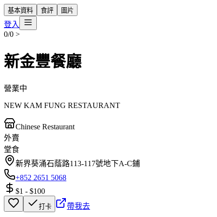
基本資料
食評
圖片
登入
0/0
>
新金豐餐廳
營業中
NEW KAM FUNG RESTAURANT
Chinese Restaurant
外賣
堂食
新界葵涌石蔭路113-117號地下A-C鋪
+852 2651 5068
$1
-
$100
帶我去
打卡