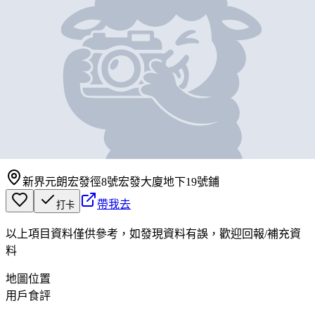
基本資料
NEW ANUGERAH
RESTAURANT
營業中
NEW ANUGERAH RESTAURANT
新界元朗宏發徑8號宏發大廈地下19號鋪
帶我去
打卡
以上項目資料僅供參考，如發現資料有誤，歡迎
回報
/
補充資
料
地圖位置
用戶食評