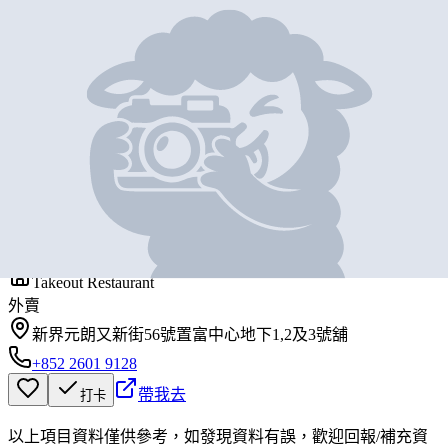
地圖位置
基本資料
點壽司
營業中
MT Sushi
Takeout Restaurant
外賣
新界元朗又新街56號置富中心地下1,2及3號舖
+852 2601 9128
帶我去
打卡
以上項目資料僅供參考，如發現資料有誤，歡迎
回報
/
補充資