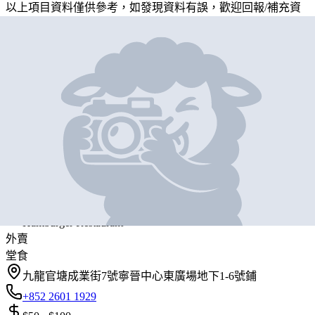
以上項目資料僅供參考，如發現資料有誤，歡迎
回報
/
補充資
料
地圖位置
基本資料
Mos Burger
營業中
Mos Burger
Hamburger Restaurant
外賣
堂食
九龍官塘成業街7號寧晉中心東廣場地下1-6號鋪
+852 2601 1929