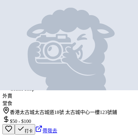
料
地圖位置
基本資料
MellowBrown Coffee by UCC
營業中
Mellow Brown Coffee by UCC
Coffee Shop
外賣
堂食
香港太古城太古城道18號 太古城中心一樓123號鋪
$50
-
$100
帶我去
打卡