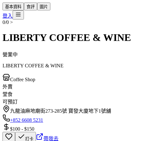
基本資料
食評
圖片
登入
0/0
>
LIBERTY COFFEE & WINE
營業中
LIBERTY COFFEE & WINE
Coffee Shop
外賣
堂食
可預訂
九龍油麻地廟街273-285號 寶發大廈地下1號舖
+852 6608 5231
$100
-
$150
帶我去
打卡