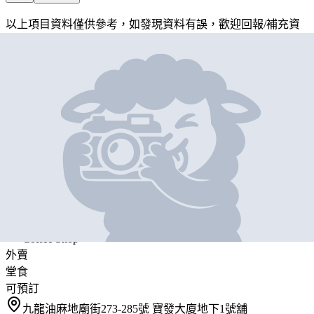
以上項目資料僅供參考，如發現資料有誤，歡迎
回報
/
補充資
料
地圖位置
基本資料
LIBERTY COFFEE & WINE
營業中
LIBERTY COFFEE & WINE
Coffee Shop
外賣
堂食
可預訂
九龍油麻地廟街273-285號 寶發大廈地下1號舖