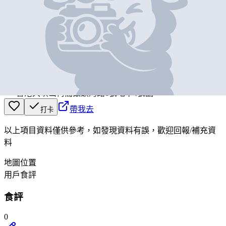
基本資料
LEEDER QUAYSIDE
營業中
LEEDER QUAYSIDE
香港大嶼山梅窩銀鑛灣路6號地下4號舖
帶我去
打卡
以上項目資料僅供參考，如發現資料有誤，歡迎
回報
/
補充資
料
地圖位置
用戶食評
食評
0