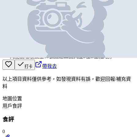
基本資料
La Passion Patisserie Limited
營業中
La Passion Patisserie Limited
九龍觀塘駿業里10號業運工業大廈3樓B室(部份)
帶我去
打卡
以上項目資料僅供參考，如發現資料有誤，歡迎
回報
/
補充資
料
地圖位置
用戶食評
食評
0