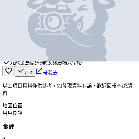
基本資料
吉田舍料理
營業中
Kichi Japanese Restaurant
九龍金馬倫道5號太興廣場六字樓
帶我去
打卡
以上項目資料僅供參考，如發現資料有誤，歡迎
回報
/
補充資
料
地圖位置
用戶食評
食評
0