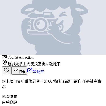
基本資料
大澳士多
營業中
大澳士多
Tourist Attraction
新界大嶼山大澳永安街68號地下
帶我去
打卡
以上項目資料僅供參考，如發現資料有誤，歡迎
回報
/
補充資
料
地圖位置
用戶食評