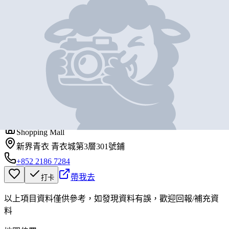
地圖位置
基本資料
肯德基
營業中
KFC
Shopping Mall
新界青衣 青衣城第3層301號鋪
+852 2186 7284
帶我去
打卡
以上項目資料僅供參考，如發現資料有誤，歡迎
回報
/
補充資
料