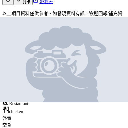
帶我去
打卡
以上項目資料僅供參考，如發現資料有誤，歡迎
回報
/
補充資
料
地圖位置
基本資料
肯德基
營業中
K F C
Restaurant
chicken
外賣
堂食