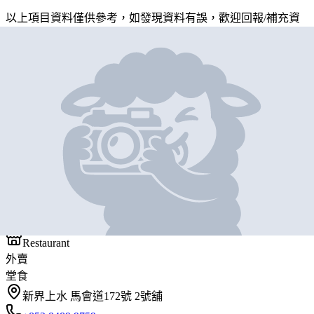
以上項目資料僅供參考，如發現資料有誤，歡迎
回報
/
補充資
料
地圖位置
基本資料
三餐四季
營業中
三餐四季
Restaurant
外賣
堂食
新界上水 馬會道172號 2號舖