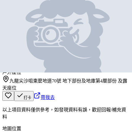
地圖位置
基本資料
海景嘉福酒店
營業中
INTERCONTINENTAL GRAND STANFORD HONG KONG
戶外座位
九龍尖沙咀東麼地道70號 地下部份及地庫第4層部份 及露
天座位
帶我去
打卡
以上項目資料僅供參考，如發現資料有誤，歡迎
回報
/
補充資
料
地圖位置