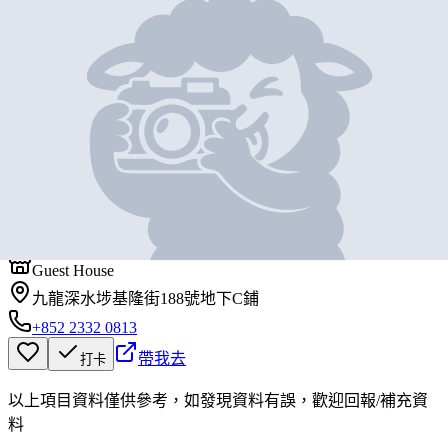
地圖位置
基本資料
西湖飯店
營業中
西湖飯店
Guest House
九龍深水埗基隆街188號地下C鋪
+852 2332 0813
帶我去
打卡
以上項目資料僅供參考，如發現資料有誤，歡迎
回報
/
補充資
料