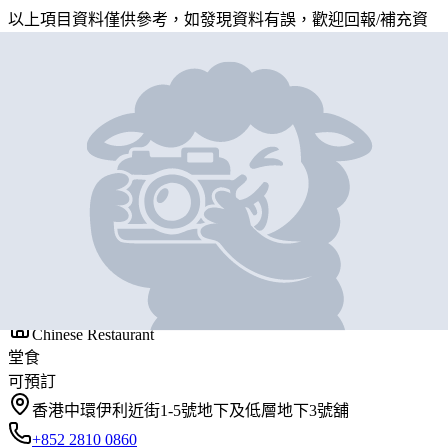
以上項目資料僅供參考，如發現資料有誤，歡迎
回報
/
補充資
料
地圖位置
基本資料
口利福
營業中
HO LEE FOOK
Chinese Restaurant
堂食
可預訂
香港中環伊利近街1-5號地下及低層地下3號舖
+852 2810 0860