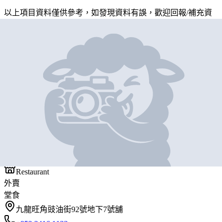
以上項目資料僅供參考，如發現資料有誤，歡迎
回報
/
補充資
料
地圖位置
基本資料
台食館
營業中
台食館
Restaurant
外賣
堂食
九龍旺角豉油街92號地下7號舖