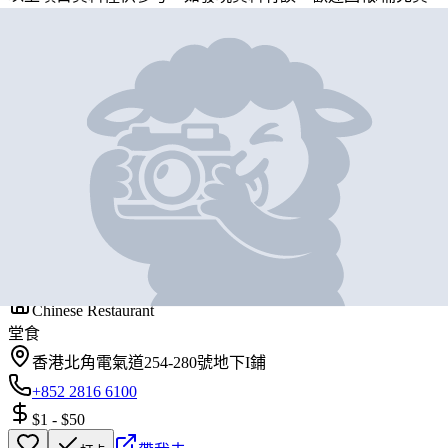
料
地圖位置
基本資料
黃金冰室
營業中
Goldencafe
Chinese Restaurant
堂食
香港北角電氣道254-280號地下I鋪
+852 2816 6100
$1
-
$50