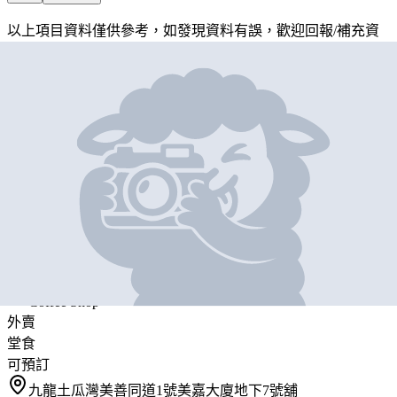
以上項目資料僅供參考，如發現資料有誤，歡迎
回報
/
補充資
料
地圖位置
基本資料
GLADYS' HEELS COFFEE
營業中
GLADYS' HEELS COFFEE
Coffee Shop
外賣
堂食
可預訂
九龍土瓜灣美善同道1號美嘉大廈地下7號舖