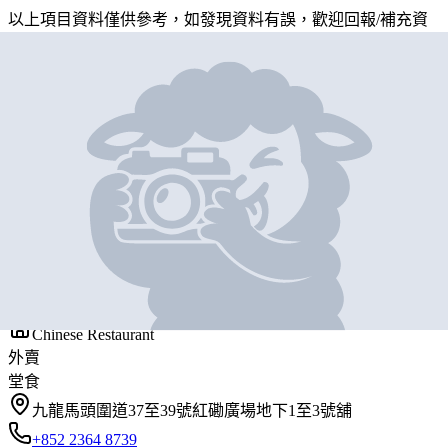
以上項目資料僅供參考，如發現資料有誤，歡迎
回報
/
補充資
料
地圖位置
基本資料
富大茶餐廳
營業中
Fu Da Cafe
Chinese Restaurant
外賣
堂食
九龍馬頭圍道37至39號紅磡廣場地下1至3號舖
+852 2364 8739