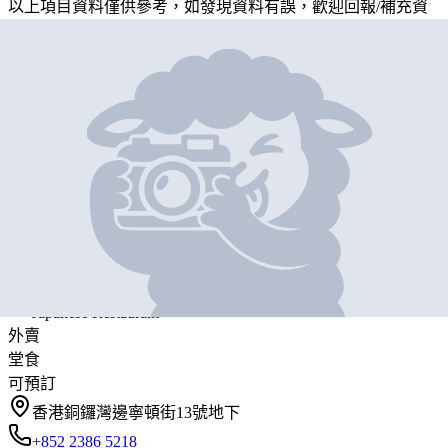
以上項目資料僅供參考，如發現資料有誤，歡迎
回報
/
補充資
料
地圖位置
基本資料
Fire Bird
營業中
Fire Bird
Japanese Restaurant
外賣
堂食
可預訂
香港銅鑼灣邊寧頓街13號地下
+852 2386 5218