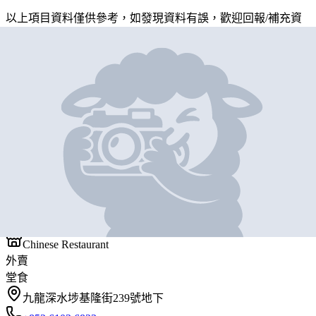
以上項目資料僅供參考，如發現資料有誤，歡迎
回報
/
補充資
料
地圖位置
基本資料
明發茶室
營業中
明發茶室
Chinese Restaurant
外賣
堂食
九龍深水埗基隆街239號地下