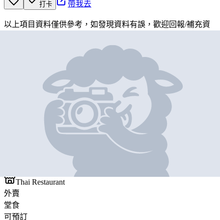
帶我去
打卡
以上項目資料僅供參考，如發現資料有誤，歡迎
回報
/
補充資
料
地圖位置
基本資料
泰國廚房
營業中
泰國廚房
Thai Restaurant
外賣
堂食
可預訂