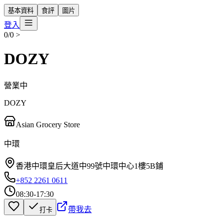
基本資料
食評
圖片
登入
0/0
>
DOZY
營業中
DOZY
Asian Grocery Store
中環
香港中環皇后大道中99號中環中心1樓5B鋪
+852 2261 0611
08:30-17:30
帶我去
打卡