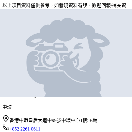
以上項目資料僅供參考，如發現資料有誤，歡迎
回報
/
補充資
料
地圖位置
基本資料
DOZY
營業中
DOZY
Asian Grocery Store
中環
香港中環皇后大道中99號中環中心1樓5B鋪
+852 2261 0611