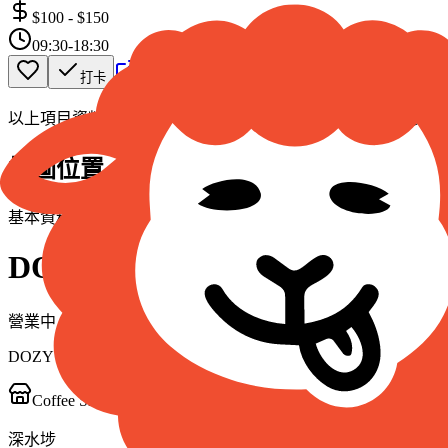
$100
-
$150
09:30-18:30
帶我去
打卡
以上項目資料僅供參考，如發現資料有誤，歡迎
回報
/
補充資料
地圖位置
基本資料
DOZY
營業中
DOZY
Coffee Shop
深水埗