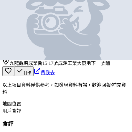
基本資料
小皇子餐廳有限公司
營業中
小皇子餐廳有限公司
九龍觀塘成業街15-17號成運工業大廈地下一號鋪
帶我去
打卡
以上項目資料僅供參考，如發現資料有誤，歡迎
回報
/
補充資
料
地圖位置
用戶食評
食評