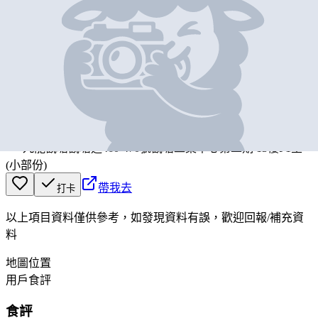
基本資料
DAYVI ITALIAN GELATO
營業中
DAYVI ITALIAN GELATO
九龍觀塘觀塘道460-470號觀塘工業中心第二期 13樓F1室
(小部份)
帶我去
打卡
以上項目資料僅供參考，如發現資料有誤，歡迎
回報
/
補充資
料
地圖位置
用戶食評
食評