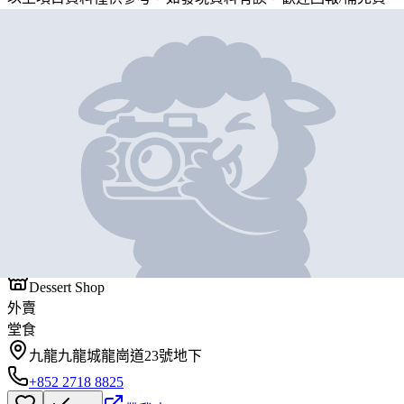
料
地圖位置
基本資料
小方糖甜品
營業中
小方糖甜品
Dessert Shop
外賣
堂食
九龍九龍城龍崗道23號地下
+852 2718 8825