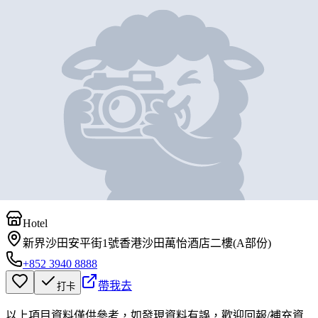
地圖位置
基本資料
Courtyard by Marriott Hong
Kong Sha Tin
營業中
Courtyard by Marriott Hong Kong Sha Tin
Hotel
新界沙田安平街1號香港沙田萬怡酒店二樓(A部份)
+852 3940 8888
帶我去
打卡
以上項目資料僅供參考，如發現資料有誤，歡迎
回報
/
補充資