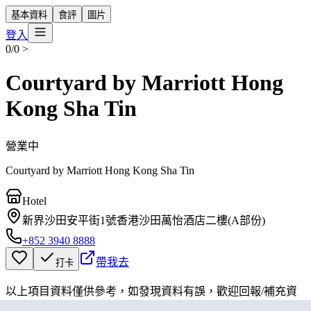
基本資料
食評
圖片
登入
0/0
>
Courtyard by Marriott Hong
Kong Sha Tin
營業中
Courtyard by Marriott Hong Kong Sha Tin
Hotel
新界沙田安平街1號香港沙田萬怡酒店二樓(A部份)
+852 3940 8888
帶我去
打卡
以上項目資料僅供參考，如發現資料有誤，歡迎
回報
/
補充資
料