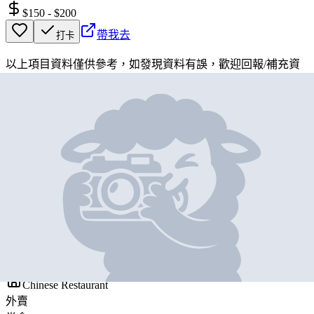
$150
-
$200
帶我去
打卡
以上項目資料僅供參考，如發現資料有誤，歡迎
回報
/
補充資
料
地圖位置
基本資料
鍾菜館
營業中
CHUNG'S HOUSE
Chinese Restaurant
外賣