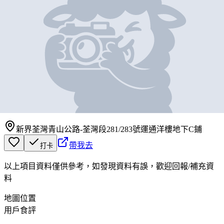
基本資料
CAHAYA MAKMUR
TRADING
營業中
CAHAYA MAKMUR TRADING
新界荃灣青山公路-荃灣段281/283號運通洋樓地下C鋪
帶我去
打卡
以上項目資料僅供參考，如發現資料有誤，歡迎
回報
/
補充資
料
地圖位置
用戶食評