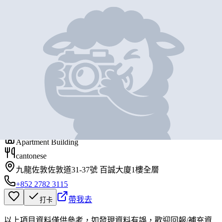
地圖位置
基本資料
大家樂
營業中
CAFE DE CORAL
Apartment Building
cantonese
九龍佐敦佐敦道31-37號 百誠大廈1樓全層
+852 2782 3115
帶我去
打卡
以上項目資料僅供參考，如發現資料有誤，歡迎
回報
/
補充資