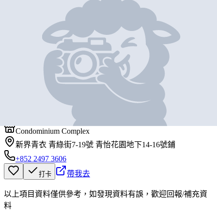
地圖位置
基本資料
祥發茶餐廳
營業中
祥發茶餐廳
Condominium Complex
新界青衣 青綠街7-19號 青怡花園地下14-16號鋪
+852 2497 3606
帶我去
打卡
以上項目資料僅供參考，如發現資料有誤，歡迎
回報
/
補充資
料