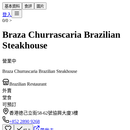
基本資料
食評
圖片
登入
0/0
>
Braza Churrascaria Brazilian
Steakhouse
營業中
Braza Churrascaria Brazilian Steakhouse
Brazilian Restaurant
外賣
堂食
可預訂
香港德己立街58-62號協興大廈3樓
+852 2890 9268