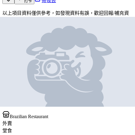
帶我去
打卡
以上項目資料僅供參考，如發現資料有誤，歡迎
回報
/
補充資
料
地圖位置
基本資料
Braza Churrascaria Brazilian
Steakhouse
營業中
Braza Churrascaria Brazilian Steakhouse
Brazilian Restaurant
外賣
堂食