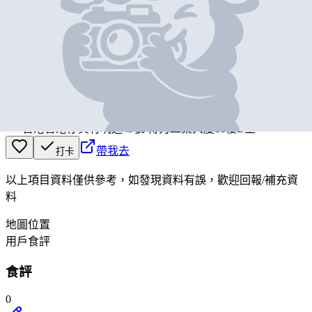
基本資料
Black Kite Brewery Limited
營業中
Black Kite Brewery Limited
香港香港仔黃竹坑道49號 得力工業大廈11樓B室
帶我去
打卡
以上項目資料僅供參考，如發現資料有誤，歡迎
回報
/
補充資
料
地圖位置
用戶食評
食評
0