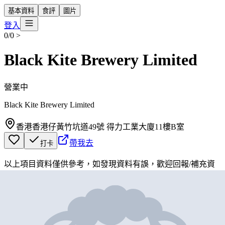
基本資料
食評
圖片
登入
0/0
>
Black Kite Brewery Limited
營業中
Black Kite Brewery Limited
香港香港仔黃竹坑道49號 得力工業大廈11樓B室
帶我去
打卡
以上項目資料僅供參考，如發現資料有誤，歡迎
回報
/
補充資
料
地圖位置